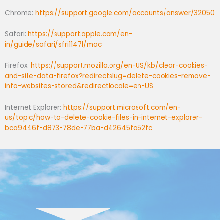
Chrome:
https://support.google.com/accounts/answer/32050
Safari:
https://support.apple.com/en-
in/guide/safari/sfri11471/mac
Firefox:
https://support.mozilla.org/en-US/kb/clear-cookies-
and-site-data-firefox?redirectslug=delete-cookies-remove-
info-websites-stored&redirectlocale=en-US
Internet Explorer:
https://support.microsoft.com/en-
us/topic/how-to-delete-cookie-files-in-internet-explorer-
bca9446f-d873-78de-77ba-d42645fa52fc