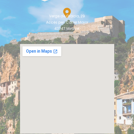
Verge de Gracia, 29
Accés per Carrer Major
43747 Miravet